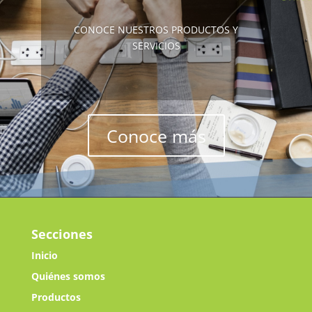
CONOCE NUESTROS PRODUCTOS Y
SERVICIOS
Conoce más
Secciones
Inicio
Quiénes somos
Productos