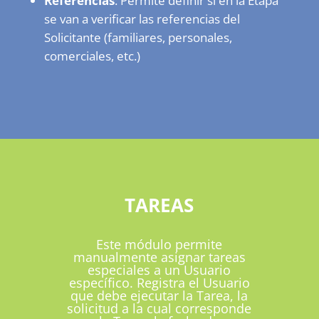
Referencias
: Permite definir si en la Etapa
se van a verificar las referencias del
Solicitante (familiares, personales,
comerciales, etc.)
TAREAS
Este módulo permite
manualmente asignar tareas
especiales a un Usuario
específico. Registra el Usuario
que debe ejecutar la Tarea, la
solicitud a la cual corresponde