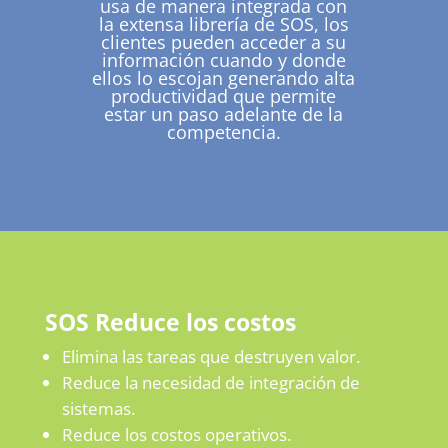
usa de manera integrada con
la extensa librería de SOS, los
clientes pueden acceder a su
información cuando y donde
ellos lo escojan generando alta
productividad que permite
estar un paso adelante de la
competencia.
SOS Reduce los costos
Elimina las tareas que destruyen valor.
Reduce la necesidad de integración de
sistemas.
Reduce los costos operativos.