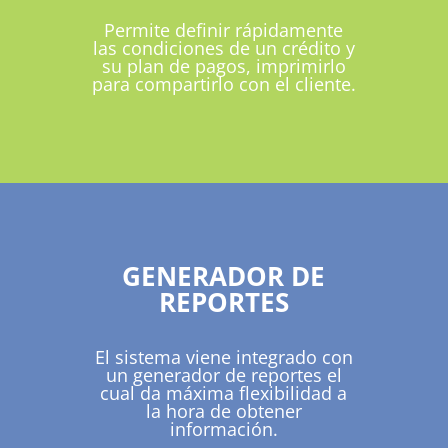
Permite definir rápidamente
las condiciones de un crédito y
su plan de pagos, imprimirlo
para compartirlo con el cliente.
GENERADOR DE
REPORTES
El sistema viene integrado con
un generador de reportes el
cual da máxima flexibilidad a
la hora de obtener
información.