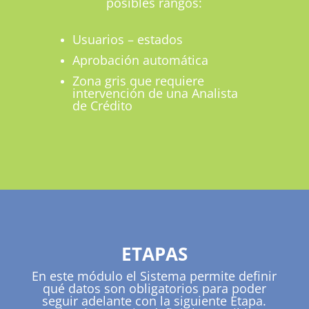
posibles rangos:
Usuarios – estados
Aprobación automática
Zona gris que requiere
intervención de una Analista
de Crédito
ETAPAS
En este módulo el Sistema permite definir
qué datos son obligatorios para poder
seguir adelante con la siguiente Etapa.