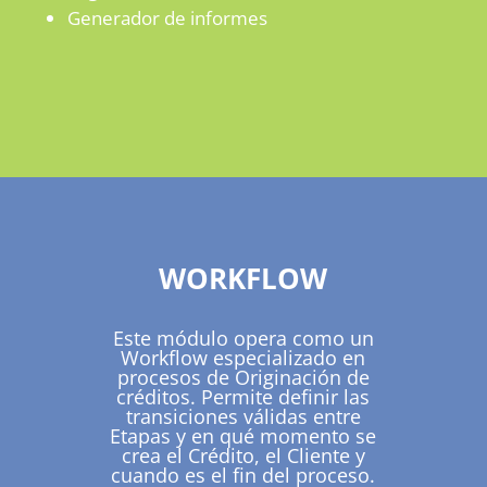
Generador de informes
WORKFLOW
Este módulo opera como un
Workflow especializado en
procesos de Originación de
créditos. Permite definir las
transiciones válidas entre
Etapas y en qué momento se
crea el Crédito, el Cliente y
cuando es el fin del proceso.