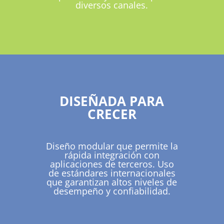
diversos canales.
DISEÑADA PARA
CRECER
Diseño modular que permite la
rápida integración con
aplicaciones de terceros. Uso
de estándares internacionales
que garantizan altos niveles de
desempeño y confiabilidad.