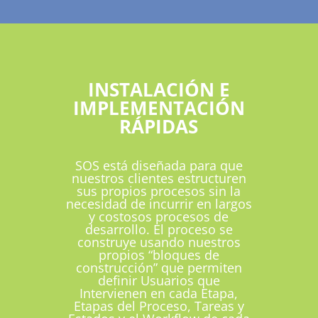
INSTALACIÓN E
IMPLEMENTACIÓN
RÁPIDAS
SOS está diseñada para que
nuestros clientes estructuren
sus propios procesos sin la
necesidad de incurrir en largos
y costosos procesos de
desarrollo. El proceso se
construye usando nuestros
propios “bloques de
construcción” que permiten
definir Usuarios que
Intervienen en cada Etapa,
Etapas del Proceso, Tareas y