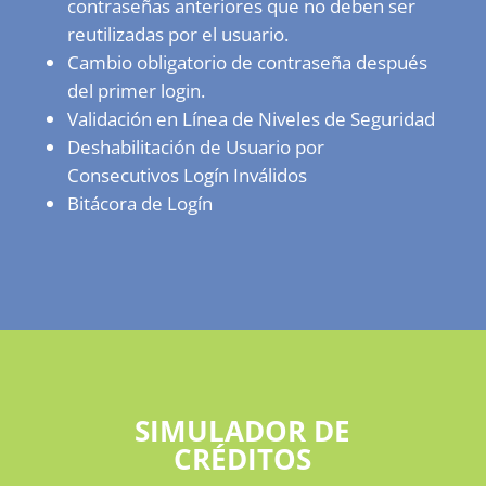
contraseñas anteriores que no deben ser
reutilizadas por el usuario.
Cambio obligatorio de contraseña después
del primer login.
Validación en Línea de Niveles de Seguridad
Deshabilitación de Usuario por
Consecutivos Logín Inválidos
Bitácora de Logín
SIMULADOR DE
CRÉDITOS