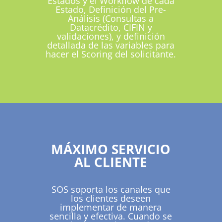
Estados y el Workflow de cada
Estado, Definición del Pre-
Análisis (Consultas a
Datacrédito, CIFIN y
validaciones), y definición
detallada de las variables para
hacer el Scoring del solicitante.
MÁXIMO SERVICIO
AL CLIENTE
SOS soporta los canales que
los clientes deseen
implementar de manera
sencilla y efectiva. Cuando se