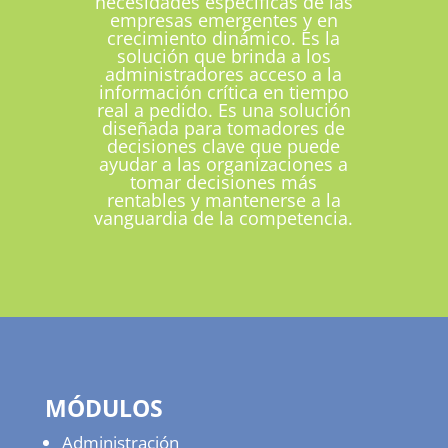
necesidades específicas de las
empresas emergentes y en
crecimiento dinámico. Es la
solución que brinda a los
administradores acceso a la
información crítica en tiempo
real a pedido. Es una solución
diseñada para tomadores de
decisiones clave que puede
ayudar a las organizaciones a
tomar decisiones más
rentables y mantenerse a la
vanguardia de la competencia.
MÓDULOS
Administración